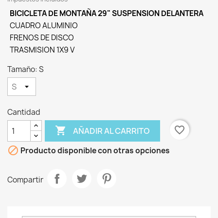
BICICLETA DE MONTAÑA 29" SUSPENSION DELANTERA
CUADRO ALUMINIO
FRENOS DE DISCO
TRASMISION 1X9 V
Tamaño: S
Cantidad
favorite_border

AÑADIR AL CARRITO

Producto disponible con otras opciones
Compartir