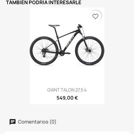
TAMBIÉN PODRÍA INTERESARLE
favorite_border
GIANT TALON 27,5 4
549,00 €
Comentarios (0)