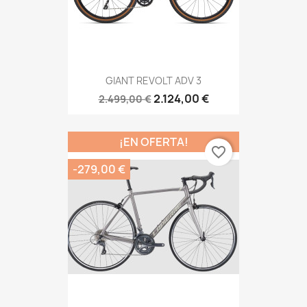
GIANT REVOLT ADV 3
2.124,00 €
2.499,00 €
¡EN OFERTA!
favorite_border
-279,00 €