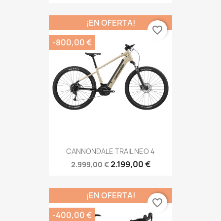
¡EN OFERTA!
favorite_border
-800,00 €
CANNONDALE TRAIL NEO 4
2.199,00 €
2.999,00 €
¡EN OFERTA!
favorite_border
-400,00 €